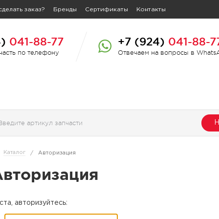
сделать заказ?
Бренды
Сертификаты
Контакты
4)
041-88-77
+7 (924)
041-88-7
пчасть по телефону
Отвечаем на вопросы в Whats
Н
Каталог
/
Авторизация
Авторизация
та, авторизуйтесь: