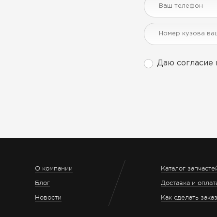
Даю согласие 
О компании
Каталог запчасте
Блог
Доставка и оплат
Новости
Как сделать зака