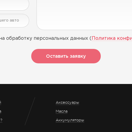
на обработку персональных данных (
Политика конф
Оставить заявку
й
Аксессуары
а
Масла
з?
Аккумуляторы