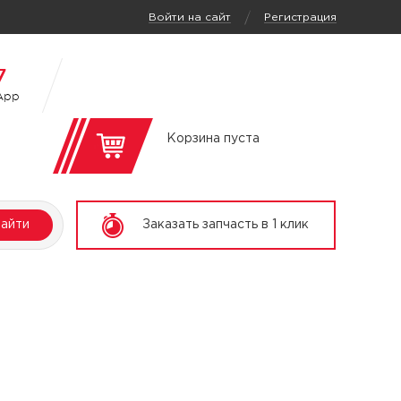
/
Войти на сайт
Регистрация
7
App
Корзина пуста
айти
Заказать запчасть в 1 клик