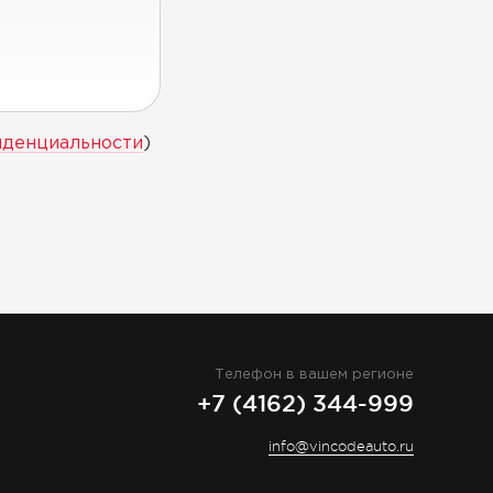
иденциальности
)
Телефон в вашем регионе
+7 (4162) 344-999
info@vincodeauto.ru