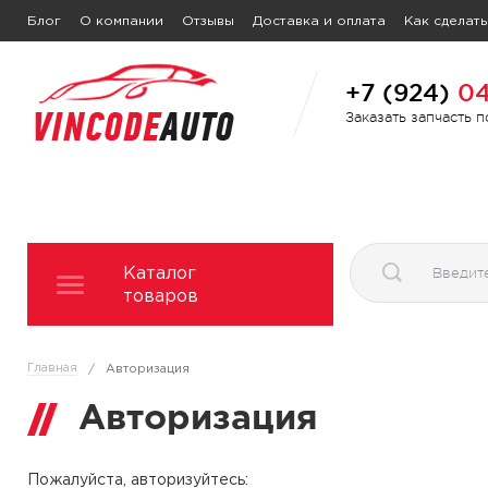
Блог
О компании
Отзывы
Доставка и оплата
Как сделать
+7 (924)
04
Заказать запчасть 
Каталог
товаров
Главная
/
Авторизация
Авторизация
Пожалуйста, авторизуйтесь: