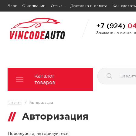
Блог
О компании
Отзывы
Доставка и оплата
Как сделать
+7 (924)
04
Заказать запчасть 
Каталог
товаров
Главная
/
Авторизация
Авторизация
Пожалуйста, авторизуйтесь: