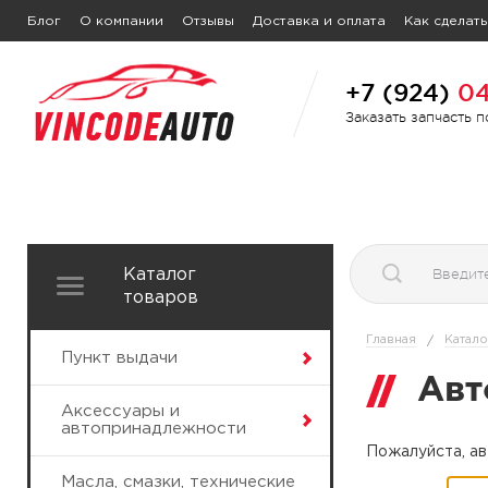
Блог
О компании
Отзывы
Доставка и оплата
Как сделать
+7 (924)
04
Заказать запчасть 
Каталог
товаров
Главная
Катало
/
Пункт выдачи
Авт
Аксессуары и
автопринадлежности
Пожалуйста, ав
Масла, смазки, технические