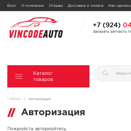
Блог
О компании
Отзывы
Доставка и оплата
Как сделать
+7 (924)
04
Заказать запчасть 
Каталог
товаров
Главная
/
Авторизация
Авторизация
Пожалуйста, авторизуйтесь: