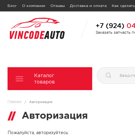
Блог
О компании
Отзывы
Доставка и оплата
Как сделать
+7 (924)
04
Заказать запчасть 
Каталог
товаров
Главная
/
Авторизация
Авторизация
Пожалуйста, авторизуйтесь: