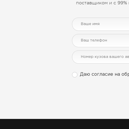
поставщиком и с 99% 
Даю согласие на об