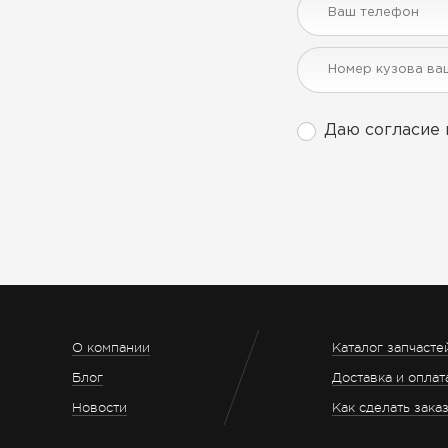
Даю согласие 
О компании
Каталог запчасте
Блог
Доставка и оплат
Новости
Как сделать зака