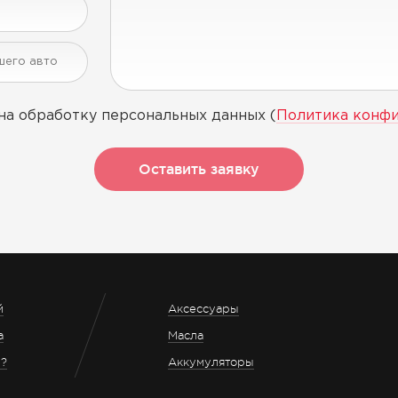
на обработку персональных данных (
Политика конф
Оставить заявку
й
Аксессуары
а
Масла
з?
Аккумуляторы