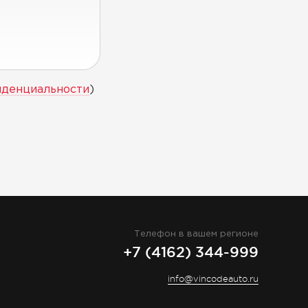
иденциальности
)
Телефон в вашем регионе
+7 (4162) 344-999
info@vincodeauto.ru