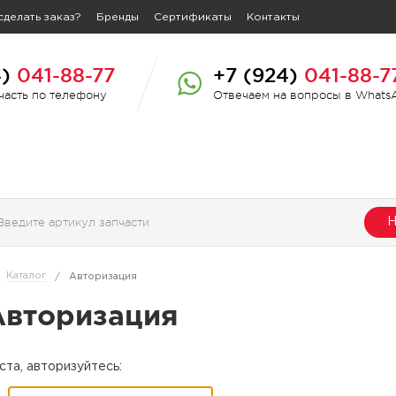
сделать заказ?
Бренды
Сертификаты
Контакты
4)
041-88-77
+7 (924)
041-88-7
пчасть по телефону
Отвечаем на вопросы в Whats
Н
Каталог
/
Авторизация
Авторизация
та, авторизуйтесь: