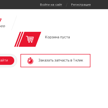
/
Войти на сайт
Регистрация
7
App
Корзина пуста
айти
Заказать запчасть в 1 клик