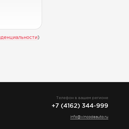
иденциальности
)
Телефон в вашем регионе
+7 (4162) 344-999
info@vincodeauto.ru