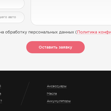
на обработку персональных данных (
Политика конф
Оставить заявку
й
Аксессуары
а
Масла
з?
Аккумуляторы