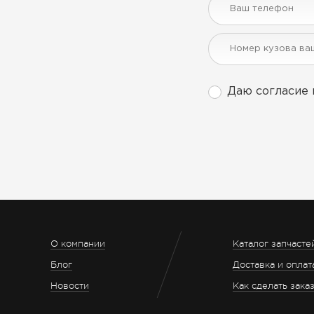
Даю согласие 
О компании
Каталог запчасте
Блог
Доставка и оплат
Новости
Как сделать зака