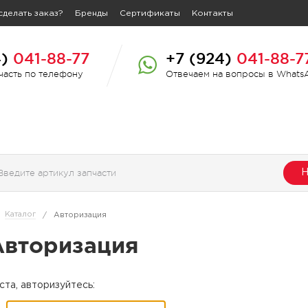
сделать заказ?
Бренды
Сертификаты
Контакты
4)
041-88-77
+7 (924)
041-88-7
пчасть по телефону
Отвечаем на вопросы в Whats
Н
Каталог
/
Авторизация
Авторизация
та, авторизуйтесь: