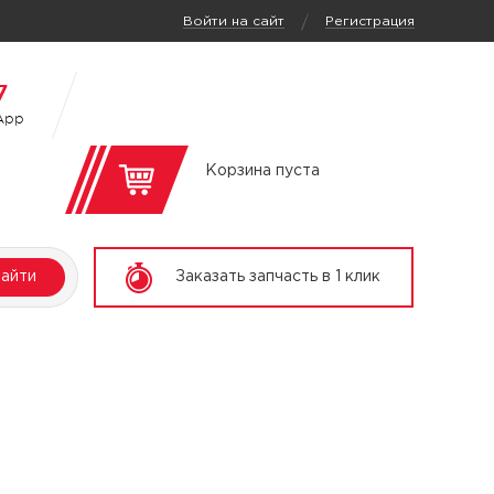
/
Войти на сайт
Регистрация
7
App
Корзина пуста
айти
Заказать запчасть в 1 клик