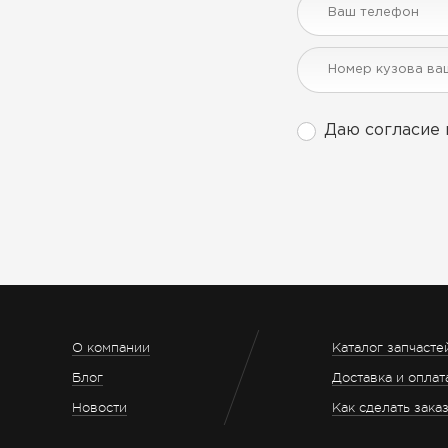
Даю согласие 
О компании
Каталог запчасте
Блог
Доставка и оплат
Новости
Как сделать зака