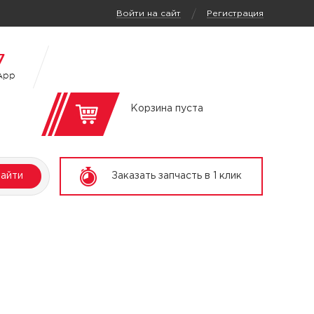
/
Войти на сайт
Регистрация
7
App
Корзина пуста
айти
Заказать запчасть в 1 клик