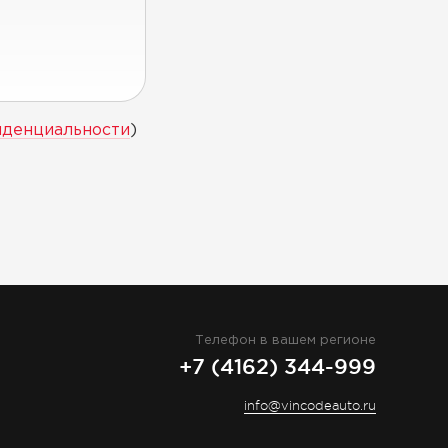
иденциальности
)
Телефон в вашем регионе
+7 (4162) 344-999
info@vincodeauto.ru