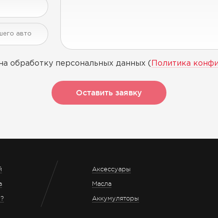
на обработку персональных данных (
Политика конф
Оставить заявку
й
Аксессуары
а
Масла
з?
Аккумуляторы