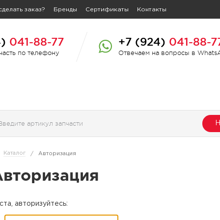
сделать заказ?
Бренды
Сертификаты
Контакты
4)
041-88-77
+7 (924)
041-88-7
пчасть по телефону
Отвечаем на вопросы в Whats
Н
Каталог
/
Авторизация
Авторизация
та, авторизуйтесь: