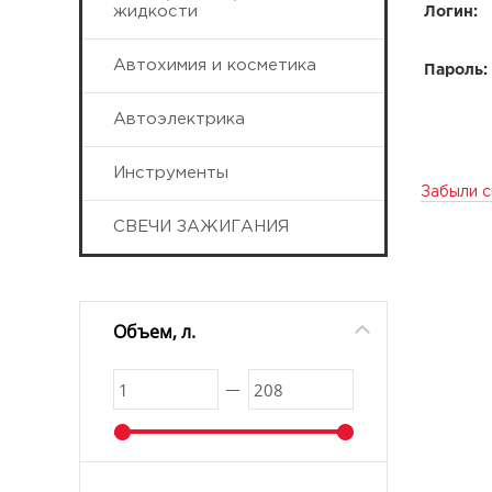
жидкости
Логин:
Автохимия и косметика
Пароль:
Автоэлектрика
Инструменты
Забыли с
СВЕЧИ ЗАЖИГАНИЯ
Объем, л.