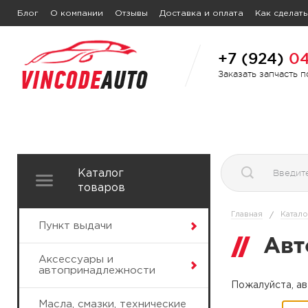
Блог
О компании
Отзывы
Доставка и оплата
Как сделать
+7 (924)
04
Заказать запчасть 
Каталог
товаров
Главная
Катало
/
Пункт выдачи
Авт
Аксессуары и
автопринадлежности
Пожалуйста, ав
Масла, смазки, технические