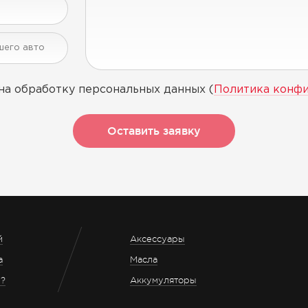
на обработку персональных данных (
Политика конф
Оставить заявку
й
Аксессуары
а
Масла
з?
Аккумуляторы