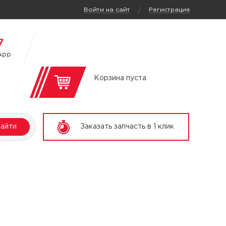
/
Войти на сайт
Регистрация
7
App
Корзина пуста
айти
Заказать запчасть в 1 клик