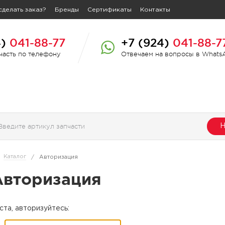
сделать заказ?
Бренды
Сертификаты
Контакты
4)
041-88-77
+7 (924)
041-88-7
пчасть по телефону
Отвечаем на вопросы в Whats
Н
Каталог
/
Авторизация
Авторизация
та, авторизуйтесь: