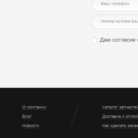
Даю согласие 
О компании
Каталог запчасте
Блог
Доставка и оплат
Новости
Как сделать зака