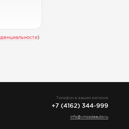
иденциальности
)
Телефон в вашем регионе
+7 (4162) 344-999
info@vincodeauto.ru