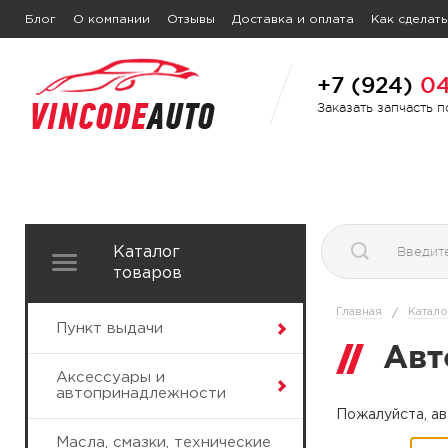
Блог
О компании
Отзывы
Доставка и оплата
Как сделать
+7 (924)
04
Заказать запчасть 
Каталог
товаров
Главная
Катало
/
Пункт выдачи
Авт
Аксессуары и
автопринадлежности
Пожалуйста, ав
Масла, смазки, технические