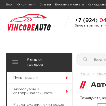
Блог
О компании
Отзывы
Доставка и оплата
Как сделать
+7 (924)
04
Заказать запчасть 
Каталог
товаров
Главная
Катало
/
Пункт выдачи
Авт
Аксессуары и
автопринадлежности
Пожалуйста, ав
Масла, смазки, технические