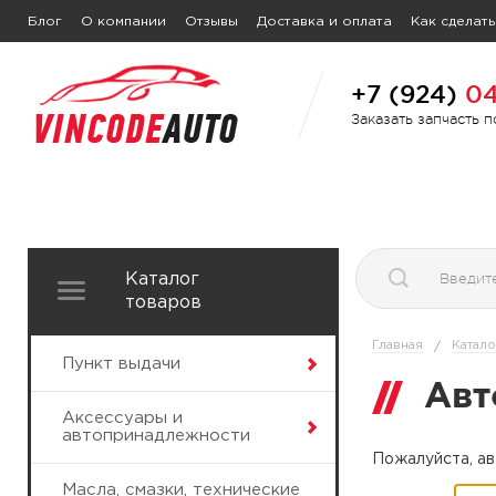
Блог
О компании
Отзывы
Доставка и оплата
Как сделать
+7 (924)
04
Заказать запчасть 
Каталог
товаров
Главная
Катало
/
Пункт выдачи
Авт
Аксессуары и
автопринадлежности
Пожалуйста, ав
Масла, смазки, технические