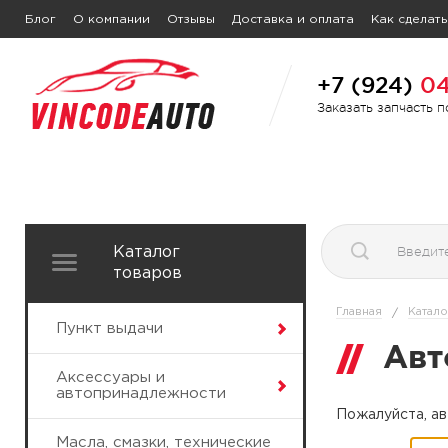
Блог
О компании
Отзывы
Доставка и оплата
Как сделать
+7 (924)
04
Заказать запчасть 
Каталог
товаров
Главная
Катало
/
Пункт выдачи
Авт
Аксессуары и
автопринадлежности
Пожалуйста, ав
Масла, смазки, технические