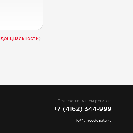
иденциальности
)
Телефон в вашем регионе
+7 (4162) 344-999
info@vincodeauto.ru