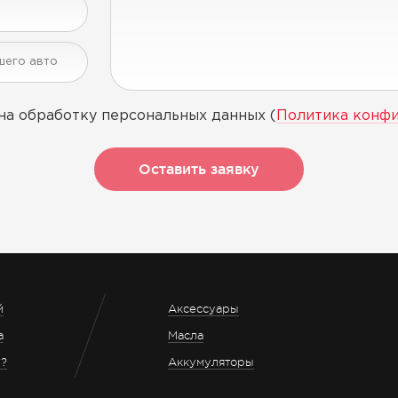
на обработку персональных данных (
Политика конф
Оставить заявку
й
Аксессуары
а
Масла
з?
Аккумуляторы