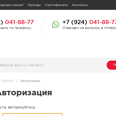
сделать заказ?
Бренды
Сертификаты
Контакты
4)
041-88-77
+7 (924)
041-88-7
пчасть по телефону
Отвечаем на вопросы в Whats
Н
Каталог
/
Авторизация
Авторизация
та, авторизуйтесь: