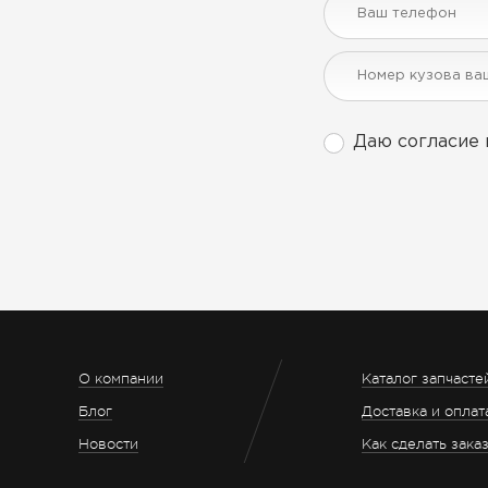
Даю согласие 
О компании
Каталог запчасте
Блог
Доставка и оплат
Новости
Как сделать зака