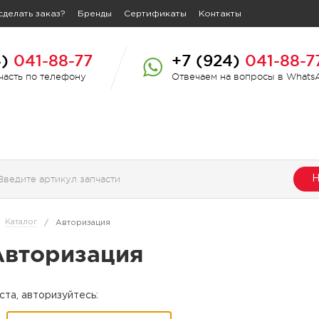
сделать заказ?
Бренды
Сертификаты
Контакты
4)
041-88-77
+7 (924)
041-88-7
пчасть по телефону
Отвечаем на вопросы в Whats
Н
Каталог
/
Авторизация
Авторизация
та, авторизуйтесь: