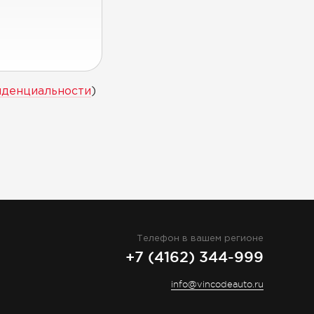
иденциальности
)
Телефон в вашем регионе
+7 (4162) 344-999
info@vincodeauto.ru