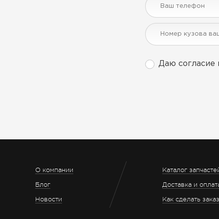
Даю согласие 
О компании
Каталог запчасте
Блог
Доставка и оплат
Новости
Как сделать зака