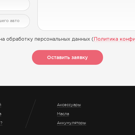
на обработку персональных данных (
Политика конф
Оставить заявку
й
Аксессуары
а
Масла
з?
Аккумуляторы