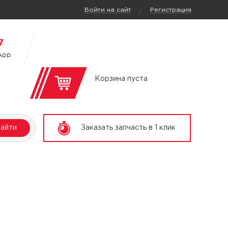
/
Войти на сайт
Регистрация
7
App
Корзина пуста
айти
Заказать запчасть в 1 клик