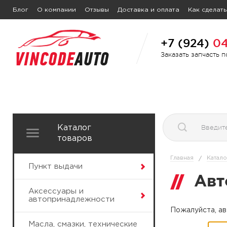
Блог
О компании
Отзывы
Доставка и оплата
Как сделать
+7 (924)
04
Заказать запчасть 
Каталог
товаров
Главная
Катало
/
Пункт выдачи
Авт
Аксессуары и
автопринадлежности
Пожалуйста, ав
Масла, смазки, технические