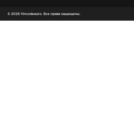
© 2026 Vincodeauto. Все права защищены.