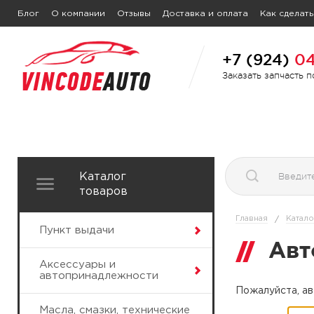
Блог
О компании
Отзывы
Доставка и оплата
Как сделать
+7 (924)
04
Заказать запчасть 
Каталог
товаров
Главная
Катало
/
Пункт выдачи
Авт
Аксессуары и
автопринадлежности
Пожалуйста, ав
Масла, смазки, технические