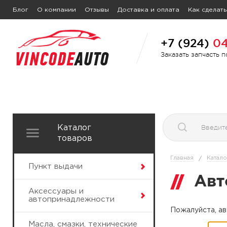
Блог
О компании
Отзывы
Доставка и оплата
Как сделать
+7 (924)
04
Заказать запчасть 
Каталог
товаров
Главная
Катало
/
Пункт выдачи
Авт
Аксессуары и
автопринадлежности
Пожалуйста, ав
Масла, смазки, технические