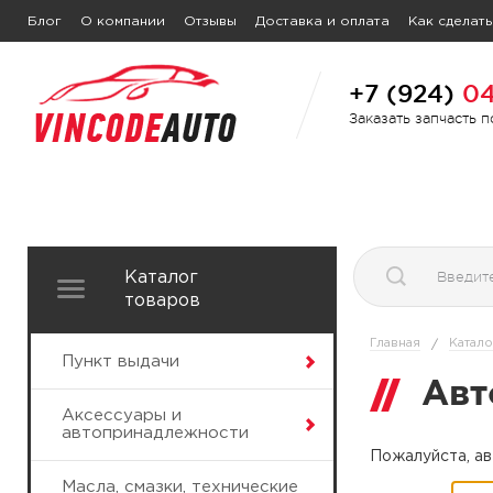
Блог
О компании
Отзывы
Доставка и оплата
Как сделать
+7 (924)
04
Заказать запчасть 
Каталог
товаров
Главная
Катало
/
Пункт выдачи
Авт
Аксессуары и
автопринадлежности
Пожалуйста, ав
Масла, смазки, технические