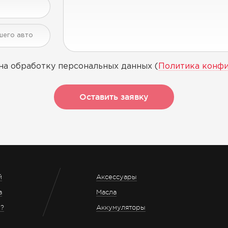
на обработку персональных данных (
Политика конф
Оставить заявку
й
Аксессуары
а
Масла
з?
Аккумуляторы