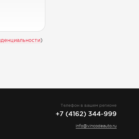
иденциальности
)
Телефон в вашем регионе
+7 (4162) 344-999
info@vincodeauto.ru