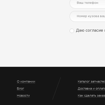
Даю согласие 
О компании
Каталог запчасте
Блог
Доставка и оплат
Новости
Как сделать зака