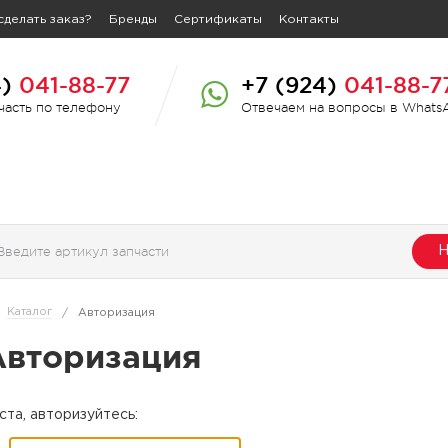
сделать заказ?
Бренды
Сертификаты
Контакты
4)
041-88-77
+7 (924)
041-88-7
пчасть по телефону
Отвечаем на вопросы в Whats
Н
Каталог
/
Авторизация
Авторизация
та, авторизуйтесь: