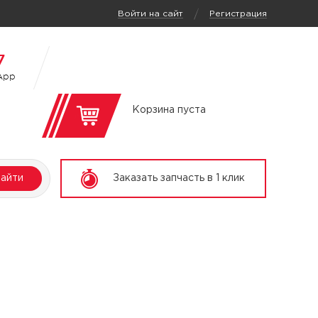
/
Войти на сайт
Регистрация
7
App
Корзина пуста
айти
Заказать запчасть в 1 клик