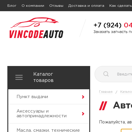
Блог
О компании
Отзывы
Доставка и оплата
Как сделать
+7 (924)
04
Заказать запчасть 
Каталог
товаров
Главная
Катало
/
Пункт выдачи
Авт
Аксессуары и
автопринадлежности
Пожалуйста, ав
Масла, смазки, технические