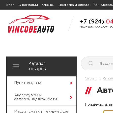
Блог
О компании
Отзывы
Доставка и оплата
Как сделать
+7 (924)
04
Заказать запчасть 
Каталог
товаров
Главная
Катало
/
Пункт выдачи
Авт
Аксессуары и
автопринадлежности
Пожалуйста, ав
Масла, смазки, технические