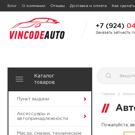
Блог
О компании
Отзывы
Доставка и оплата
Как сделать
+7 (924)
04
Заказать запчасть 
Каталог
товаров
Главная
Катало
/
Пункт выдачи
Авт
Аксессуары и
автопринадлежности
Пожалуйста, ав
Масла, смазки, технические