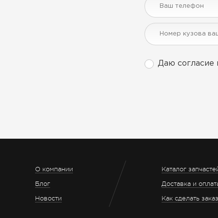
Даю согласие 
О компании
Каталог запчасте
Блог
Доставка и оплат
Новости
Как сделать зака