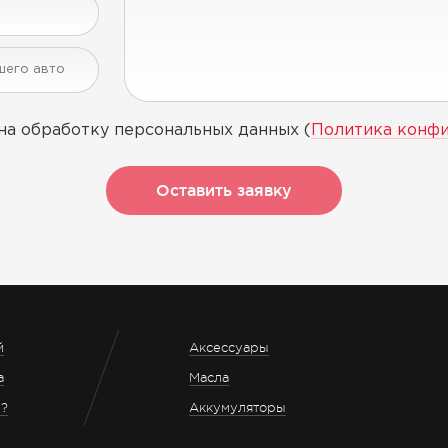
на обработку персональных данных (
Политика конф
Оставить заявку
й
Аксессуары
а
Масла
з?
Аккумуляторы