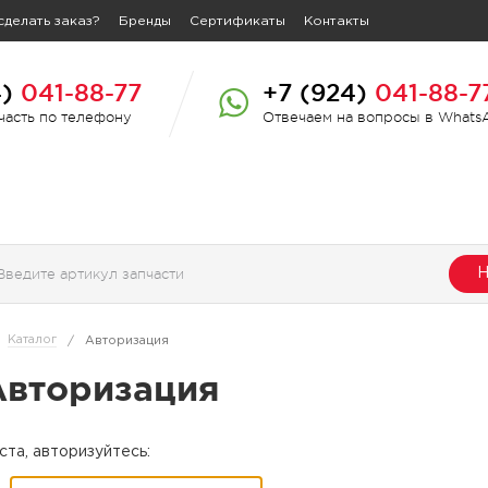
сделать заказ?
Бренды
Сертификаты
Контакты
4)
041-88-77
+7 (924)
041-88-7
пчасть по телефону
Отвечаем на вопросы в Whats
Н
Каталог
/
Авторизация
Авторизация
та, авторизуйтесь: