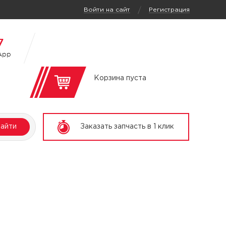
/
Войти на сайт
Регистрация
7
App
Корзина пуста
айти
Заказать запчасть в 1 клик