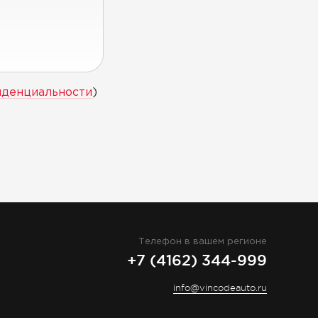
иденциальности
)
Телефон в вашем регионе
+7 (4162) 344-999
info@vincodeauto.ru