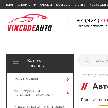
Блог
О компании
Отзывы
Доставка и оплата
Как сделать
+7 (924)
04
Заказать запчасть 
Каталог
товаров
Главная
Катало
/
Пункт выдачи
Авт
Аксессуары и
автопринадлежности
Пожалуйста, ав
Масла, смазки, технические