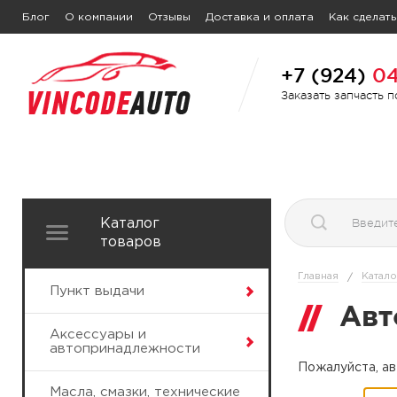
Блог
О компании
Отзывы
Доставка и оплата
Как сделать
+7 (924)
04
Заказать запчасть 
Каталог
товаров
Главная
Катало
/
Пункт выдачи
Авт
Аксессуары и
автопринадлежности
Пожалуйста, ав
Масла, смазки, технические