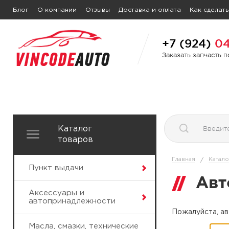
Блог
О компании
Отзывы
Доставка и оплата
Как сделать
+7 (924)
04
Заказать запчасть 
Каталог
товаров
Главная
Катало
/
Пункт выдачи
Авт
Аксессуары и
автопринадлежности
Пожалуйста, ав
Масла, смазки, технические