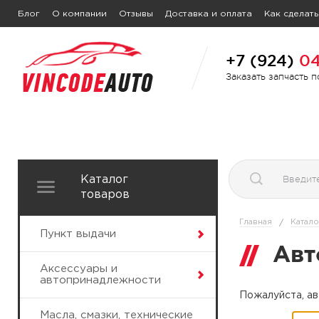
Блог
О компании
Отзывы
Доставка и оплата
Как сделать
+7 (924)
04
Заказать запчасть 
Каталог
товаров
Главная
Катало
/
Пункт выдачи
Авт
Аксессуары и
автопринадлежности
Пожалуйста, ав
Масла, смазки, технические