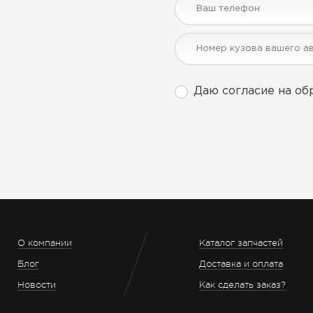
Даю согласие на об
О компании
Каталог запчастей
Блог
Доставка и оплата
Новости
Как сделать заказ?