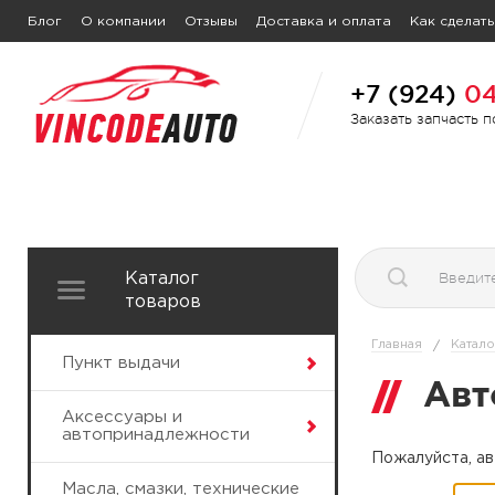
Блог
О компании
Отзывы
Доставка и оплата
Как сделать
+7 (924)
04
Заказать запчасть 
Каталог
товаров
Главная
Катало
/
Пункт выдачи
Авт
Аксессуары и
автопринадлежности
Пожалуйста, ав
Масла, смазки, технические