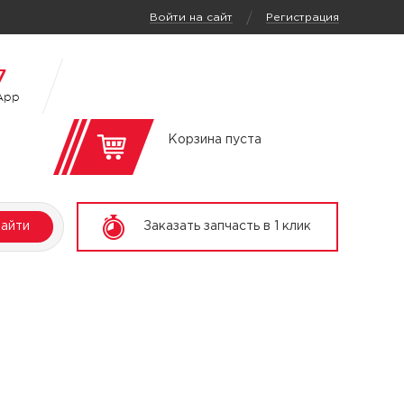
/
Войти на сайт
Регистрация
7
App
Корзина пуста
айти
Заказать запчасть в 1 клик