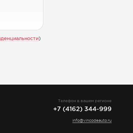
иденциальности
)
Телефон в вашем регионе
+7 (4162) 344-999
info@vincodeauto.ru