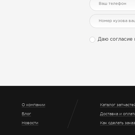
Даю согласие 
О компании
Каталог запчасте
Блог
Доставка и оплат
Новости
Как сделать зака