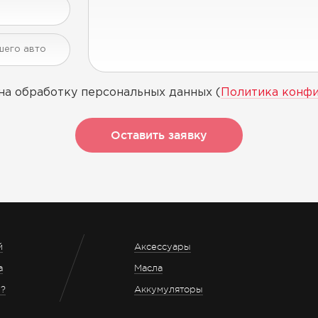
на обработку персональных данных (
Политика конф
Оставить заявку
й
Аксессуары
а
Масла
з?
Аккумуляторы