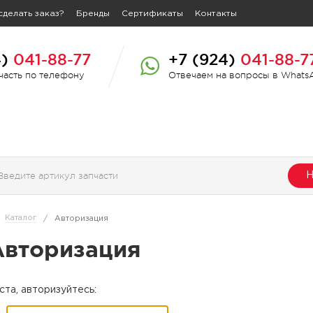
сделать заказ?
Бренды
Сертификаты
Контакты
4)
041-88-77
+7 (924)
041-88-7
пчасть по телефону
Отвечаем на вопросы в Whats
Н
Каталог
/
Авторизация
Авторизация
та, авторизуйтесь: