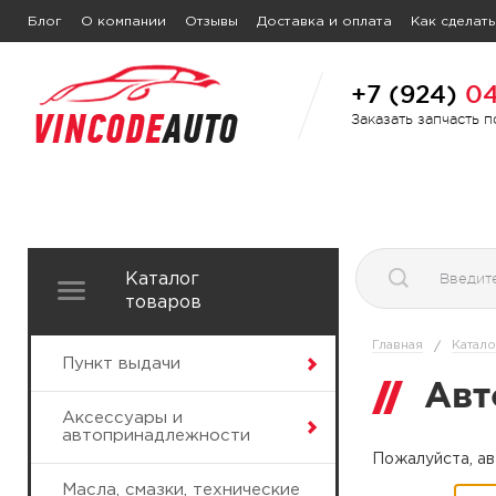
Блог
О компании
Отзывы
Доставка и оплата
Как сделать
+7 (924)
04
Заказать запчасть 
Каталог
товаров
Главная
Катало
/
Пункт выдачи
Авт
Аксессуары и
автопринадлежности
Пожалуйста, ав
Масла, смазки, технические