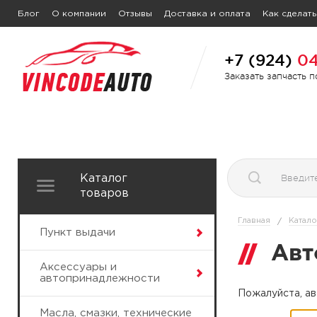
Блог
О компании
Отзывы
Доставка и оплата
Как сделать
+7 (924)
04
Заказать запчасть 
Каталог
товаров
Главная
Катало
/
Пункт выдачи
Авт
Аксессуары и
автопринадлежности
Пожалуйста, ав
Масла, смазки, технические