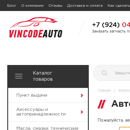
Блог
О компании
Отзывы
Доставка и оплата
Как сделать
+7 (924)
04
Заказать запчасть 
Каталог
товаров
Главная
Катало
/
Пункт выдачи
Авт
Аксессуары и
автопринадлежности
Пожалуйста, ав
Масла, смазки, технические