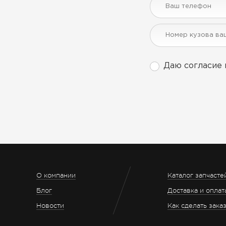
Даю согласие 
О компании
Каталог запчасте
Блог
Доставка и оплат
Новости
Как сделать зака