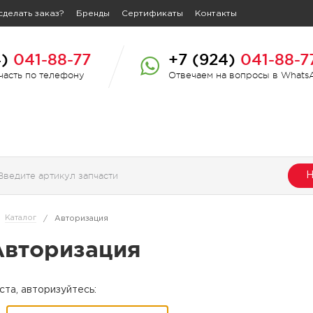
сделать заказ?
Бренды
Сертификаты
Контакты
4)
041-88-77
+7 (924)
041-88-7
пчасть по телефону
Отвечаем на вопросы в Whats
Н
Каталог
/
Авторизация
Авторизация
та, авторизуйтесь: