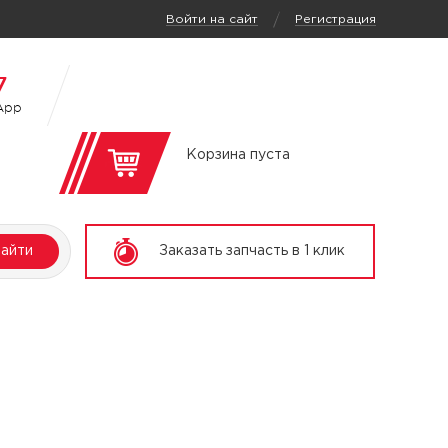
/
Войти на сайт
Регистрация
7
App
Корзина пуста
айти
Заказать запчасть в 1 клик