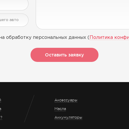
на обработку персональных данных (
Политика конф
Оставить заявку
й
Аксессуары
а
Масла
з?
Аккумуляторы