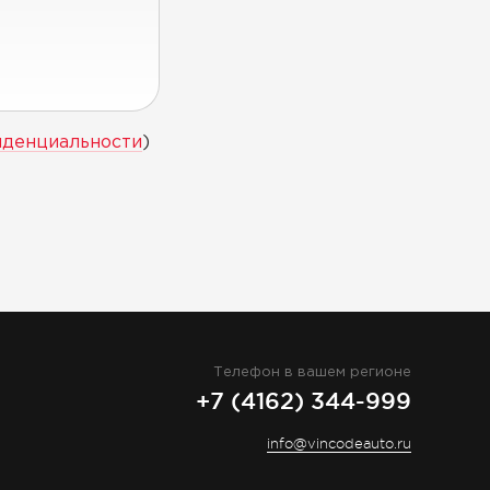
иденциальности
)
Телефон в вашем регионе
+7 (4162) 344-999
info@vincodeauto.ru