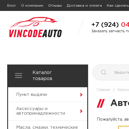
Блог
О компании
Отзывы
Доставка и оплата
Как сделать
+7 (924)
04
Заказать запчасть 
Каталог
товаров
Главная
Катало
/
Пункт выдачи
Авт
Аксессуары и
автопринадлежности
Пожалуйста, ав
Масла, смазки, технические