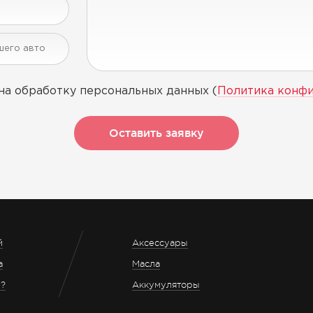
на обработку персональных данных (
Политика конф
Оставить заявку
й
Аксессуары
а
Масла
з?
Аккумуляторы