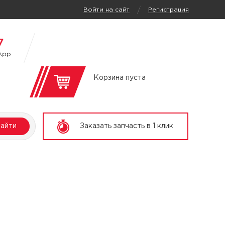
/
Войти на сайт
Регистрация
7
App
Корзина пуста
айти
Заказать запчасть в 1 клик