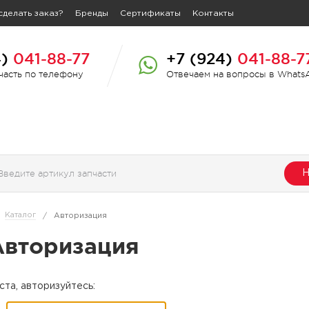
сделать заказ?
Бренды
Сертификаты
Контакты
4)
041-88-77
+7 (924)
041-88-7
пчасть по телефону
Отвечаем на вопросы в Whats
Н
Каталог
/
Авторизация
Авторизация
та, авторизуйтесь: