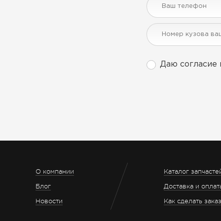
Даю согласие 
О компании
Каталог запчасте
Блог
Доставка и оплат
Новости
Как сделать зака