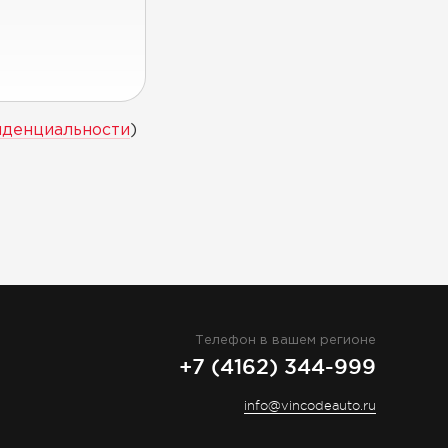
иденциальности
)
Телефон в вашем регионе
+7 (4162) 344-999
info@vincodeauto.ru