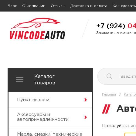
Блог
О компании
Отзывы
Доставка и оплата
Как сделать
+7 (924)
04
Заказать запчасть 
Каталог
товаров
Главная
Катало
/
Пункт выдачи
Авт
Аксессуары и
автопринадлежности
Пожалуйста, ав
Масла, смазки, технические