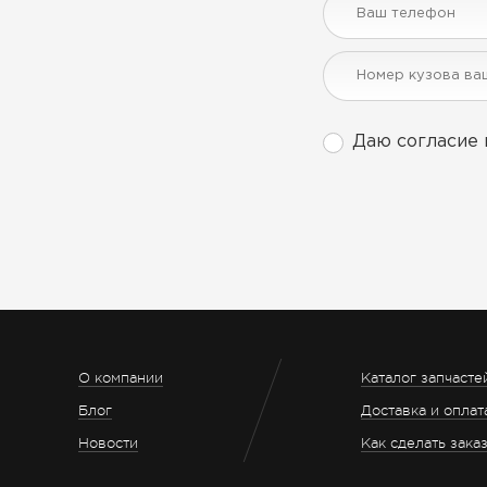
Даю согласие 
О компании
Каталог запчасте
Блог
Доставка и оплат
Новости
Как сделать зака