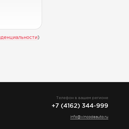
иденциальности
)
Телефон в вашем регионе
+7 (4162) 344-999
info@vincodeauto.ru