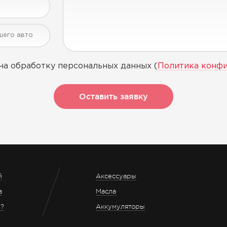
на обработку персональных данных (
Политика конф
Оставить заявку
й
Аксессуары
а
Масла
з?
Аккумуляторы