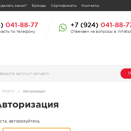
сделать заказ?
Бренды
Сертификаты
Контакты
4)
041-88-77
+7 (924)
041-88-7
пчасть по телефону
Отвечаем на вопросы в Whats
Н
Каталог
/
Авторизация
Авторизация
та, авторизуйтесь: