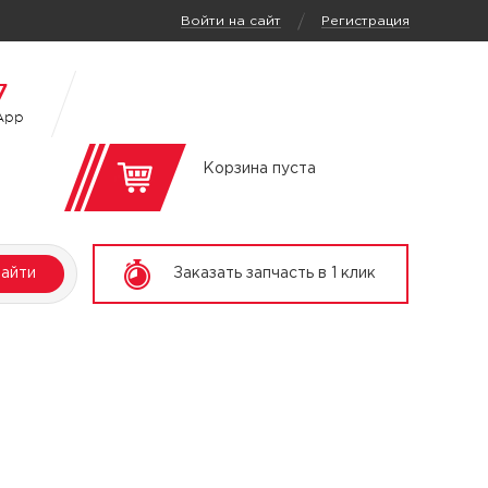
/
Войти на сайт
Регистрация
7
App
Корзина пуста
айти
Заказать запчасть в 1 клик