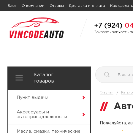
Блог
О компании
Отзывы
Доставка и оплата
Как сделать
+7 (924)
04
Заказать запчасть 
Каталог
товаров
Главная
Катало
/
Пункт выдачи
Авт
Аксессуары и
автопринадлежности
Пожалуйста, ав
Масла, смазки, технические