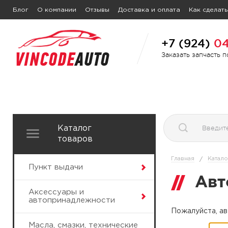
Блог
О компании
Отзывы
Доставка и оплата
Как сделать
+7 (924)
04
Заказать запчасть 
Каталог
товаров
Главная
Катало
/
Пункт выдачи
Авт
Аксессуары и
автопринадлежности
Пожалуйста, ав
Масла, смазки, технические