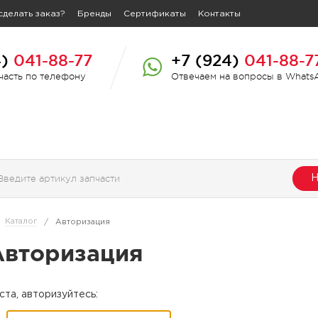
сделать заказ?
Бренды
Сертификаты
Контакты
4)
041-88-77
+7 (924)
041-88-7
пчасть по телефону
Отвечаем на вопросы в Whats
Н
Каталог
/
Авторизация
Авторизация
та, авторизуйтесь: