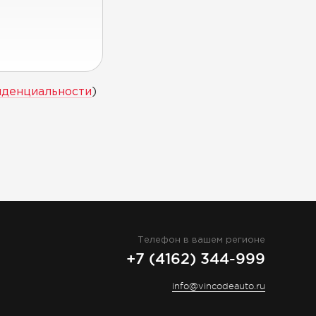
иденциальности
)
Телефон в вашем регионе
+7 (4162) 344-999
info@vincodeauto.ru