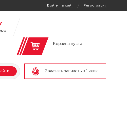
/
Войти на сайт
Регистрация
7
App
Корзина пуста
айти
Заказать запчасть в 1 клик