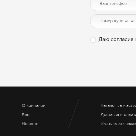
Даю согласие 
О компании
Каталог запчасте
Блог
Доставка и оплат
Новости
Как сделать зака