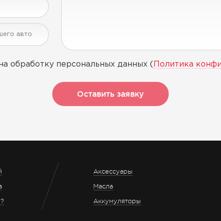
на обработку персональных данных (
Политика конф
Оставить заявку
й
Аксессуары
а
Масла
з?
Аккумуляторы