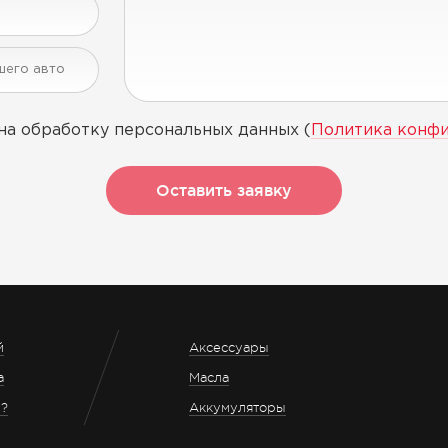
на обработку персональных данных (
Политика конф
Оставить заявку
й
Аксессуары
а
Масла
з?
Аккумуляторы