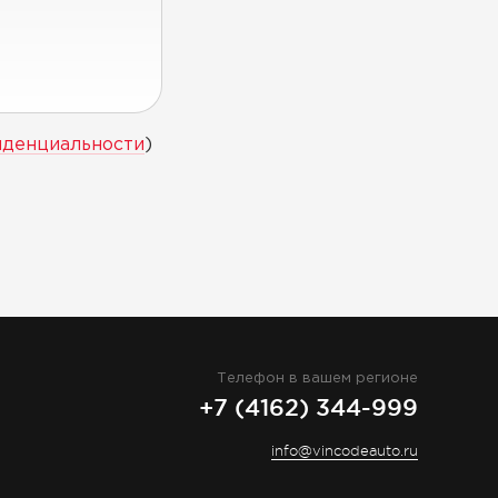
иденциальности
)
Телефон в вашем регионе
+7 (4162) 344-999
info@vincodeauto.ru