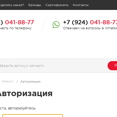
сделать заказ?
Бренды
Сертификаты
Контакты
4)
041-88-77
+7 (924)
041-88-7
пчасть по телефону
Отвечаем на вопросы в Whats
Н
Каталог
/
Авторизация
Авторизация
та, авторизуйтесь: