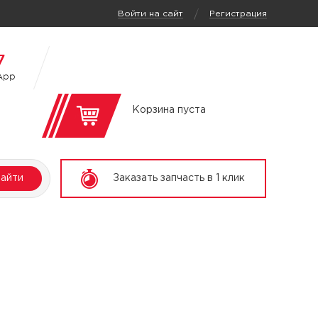
/
Войти на сайт
Регистрация
7
App
Корзина пуста
айти
Заказать запчасть в 1 клик