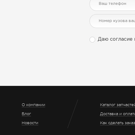
Даю согласие 
О компании
Каталог запчасте
Блог
Доставка и оплат
Новости
Как сделать зака