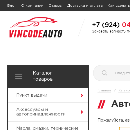
Блог
О компании
Отзывы
Доставка и оплата
Как сделать
+7 (924)
04
Заказать запчасть 
Каталог
товаров
Главная
Катало
/
Пункт выдачи
Авт
Аксессуары и
автопринадлежности
Пожалуйста, ав
Масла, смазки, технические