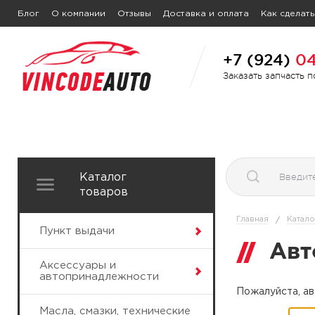
Блог
О компании
Отзывы
Доставка и оплата
Как сделать
+7 (924)
04
Заказать запчасть 
Каталог
товаров
Главная
Катало
/
Пункт выдачи
Авт
Аксессуары и
автопринадлежности
Пожалуйста, ав
Масла, смазки, технические