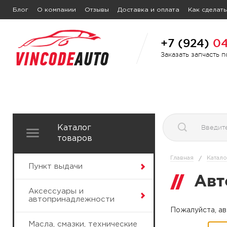
Блог
О компании
Отзывы
Доставка и оплата
Как сделать
+7 (924)
04
Заказать запчасть 
Каталог
товаров
Главная
Катало
/
Пункт выдачи
Авт
Аксессуары и
автопринадлежности
Пожалуйста, ав
Масла, смазки, технические