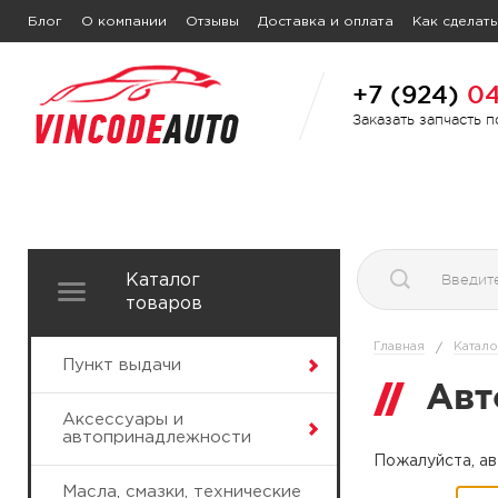
Блог
О компании
Отзывы
Доставка и оплата
Как сделать
+7 (924)
04
Заказать запчасть 
Каталог
товаров
Главная
Катало
/
Пункт выдачи
Авт
Аксессуары и
автопринадлежности
Пожалуйста, ав
Масла, смазки, технические