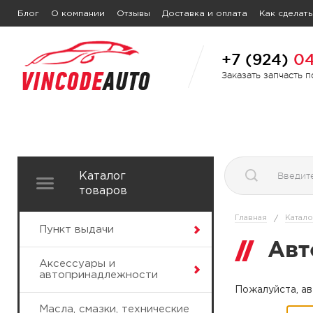
Блог
О компании
Отзывы
Доставка и оплата
Как сделать
+7 (924)
04
Заказать запчасть 
Каталог
товаров
Главная
Катало
/
Пункт выдачи
Авт
Аксессуары и
автопринадлежности
Пожалуйста, ав
Масла, смазки, технические