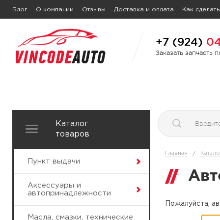
Блог
О компании
Отзывы
Доставка и оплата
Как сделать
+7 (924)
04
Заказать запчасть 
Каталог
товаров
Главная
Катало
/
Пункт выдачи
Авт
Аксессуары и
автопринадлежности
Пожалуйста, ав
Масла, смазки, технические